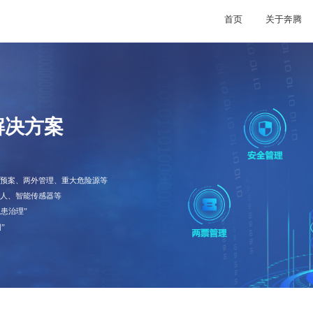
首页
关于奔腾
解决方案
应急预案、两外管理、重大危险源等
器人、智能传感器等
隐患治理”
”