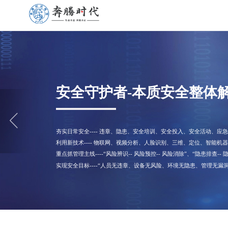
安全守护者-本质安全整体
夯实日常安全---- 违章、隐患、安全培训、安全投入、安全活动、
利用新技术---- 物联网、视频分析、人脸识别、三维、定位、智能机
重点抓管理主线----“风险辨识-- 风险预控-- 风险消除”、“隐患排查-- 
实现安全目标----“人员无违章、设备无风险、环境无隐患、管理无漏洞